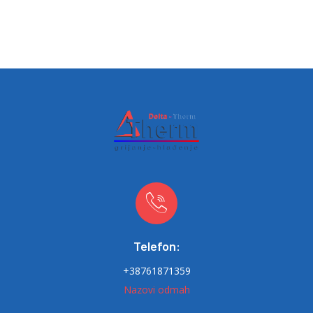
Telefon:
+38761871359
Nazovi odmah