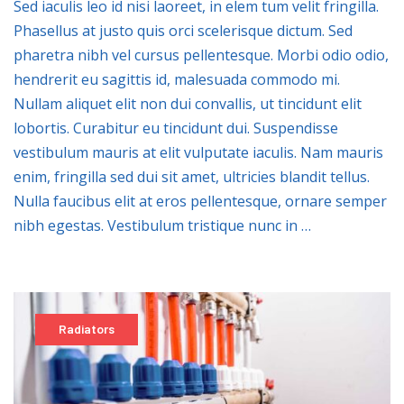
Sed iaculis leo id nisi laoreet, in elem tum velit fringilla.
Phasellus at justo quis orci scelerisque dictum. Sed
pharetra nibh vel cursus pellentesque. Morbi odio odio,
hendrerit eu sagittis id, malesuada commodo mi.
Nullam aliquet elit non dui convallis, ut tincidunt elit
lobortis. Curabitur eu tincidunt dui. Suspendisse
vestibulum mauris at elit vulputate iaculis. Nam mauris
enim, fringilla sed dui sit amet, ultricies blandit tellus.
Nulla faucibus elit at eros pellentesque, ornare semper
nibh egestas. Vestibulum tristique nunc in …
Radiators