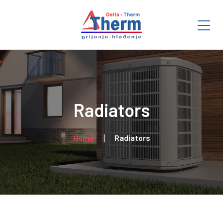
Radiators
Home
Radiators