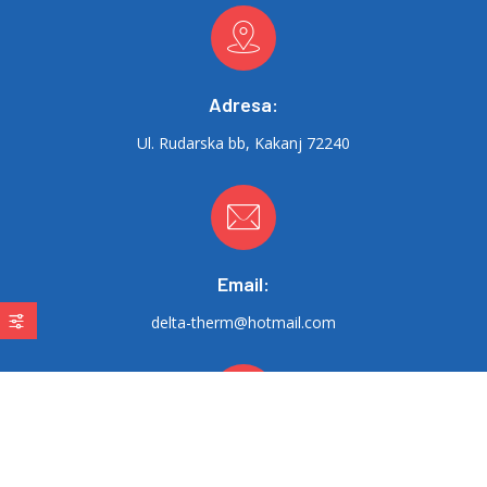
Adresa:
Ul. Rudarska bb, Kakanj 72240
Email:
delta-therm@hotmail.com
Radno vrijeme: