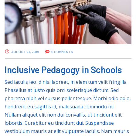
AUGUST 27, 2019
0 COMMENTS
Inclusive Pedagogy in Schools
Sed iaculis leo id nisi laoreet, in elem tum velit fringilla.
Phasellus at justo quis orci scelerisque dictum. Sed
pharetra nibh vel cursus pellentesque. Morbi odio odio,
hendrerit eu sagittis id, malesuada commodo mi.
Nullam aliquet elit non dui convallis, ut tincidunt elit
lobortis. Curabitur eu tincidunt dui. Suspendisse
vestibulum mauris at elit vulputate iaculis. Nam mauris