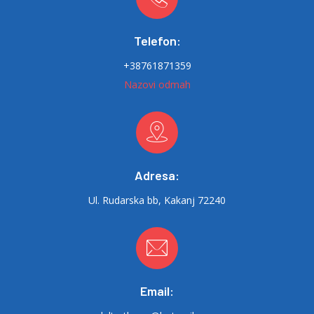
Telefon:
+38761871359
Nazovi odmah
Adresa:
Ul. Rudarska bb, Kakanj 72240
Email: