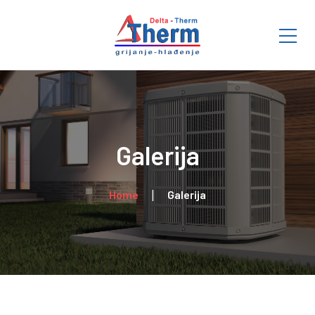
Galerija
Home
Galerija