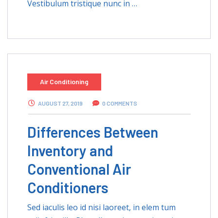
Vestibulum tristique nunc in …
Air Conditioning
AUGUST 27, 2019
0 COMMENTS
Differences Between
Inventory and
Conventional Air
Conditioners
Sed iaculis leo id nisi laoreet, in elem tum