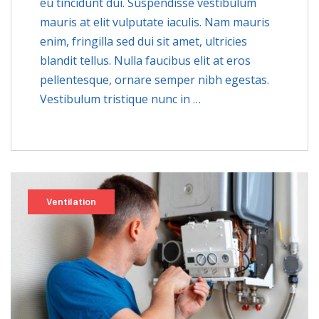
eu tincidunt dui. Suspendisse vestibulum
mauris at elit vulputate iaculis. Nam mauris
enim, fringilla sed dui sit amet, ultricies
blandit tellus. Nulla faucibus elit at eros
pellentesque, ornare semper nibh egestas.
Vestibulum tristique nunc in …
Ventilation