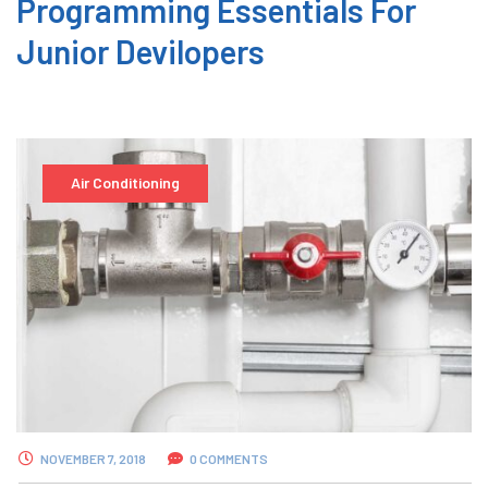
Programming Essentials For
Junior Devilopers
Air Conditioning
NOVEMBER 7, 2018
0 COMMENTS