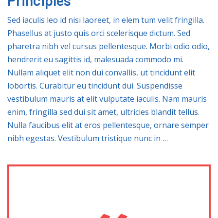
Sed iaculis leo id nisi laoreet, in elem tum velit fringilla.
Phasellus at justo quis orci scelerisque dictum. Sed
pharetra nibh vel cursus pellentesque. Morbi odio odio,
hendrerit eu sagittis id, malesuada commodo mi.
Nullam aliquet elit non dui convallis, ut tincidunt elit
lobortis. Curabitur eu tincidunt dui. Suspendisse
vestibulum mauris at elit vulputate iaculis. Nam mauris
enim, fringilla sed dui sit amet, ultricies blandit tellus.
Nulla faucibus elit at eros pellentesque, ornare semper
nibh egestas. Vestibulum tristique nunc in …