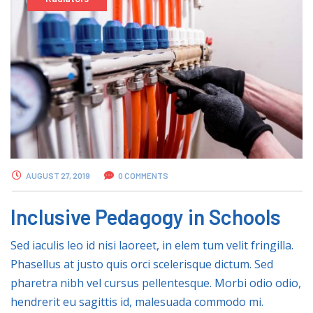
AUGUST 27, 2019
0 COMMENTS
Inclusive Pedagogy in Schools
Sed iaculis leo id nisi laoreet, in elem tum velit fringilla.
Phasellus at justo quis orci scelerisque dictum. Sed
pharetra nibh vel cursus pellentesque. Morbi odio odio,
hendrerit eu sagittis id, malesuada commodo mi.