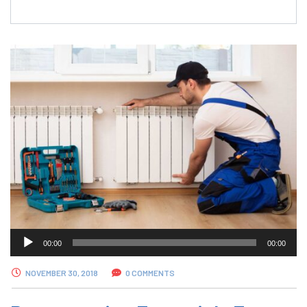
Audio
00:00
00:00
Player
NOVEMBER 30, 2018
0 COMMENTS