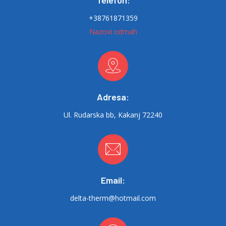
+38761871359
Nazovi odmah
Adresa:
Ul. Rudarska bb, Kakanj 72240
Email:
delta-therm@hotmail.com