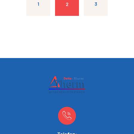
1
3
2
Telefon: