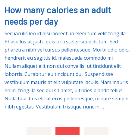
How many calories an adult
needs per day
Sed iaculis leo id nisi laoreet, in elem tum velit fringilla.
Phasellus at justo quis orci scelerisque dictum. Sed
pharetra nibh vel cursus pellentesque. Morbi odio odio,
hendrerit eu sagittis id, malesuada commodo mi.
Nullam aliquet elit non dui convallis, ut tincidunt elit
lobortis. Curabitur eu tincidunt dui. Suspendisse
vestibulum mauris at elit vulputate iaculis. Nam mauris
enim, fringilla sed dui sit amet, ultricies blandit tellus.
Nulla faucibus elit at eros pellentesque, ornare semper
nibh egestas. Vestibulum tristique nunc in …