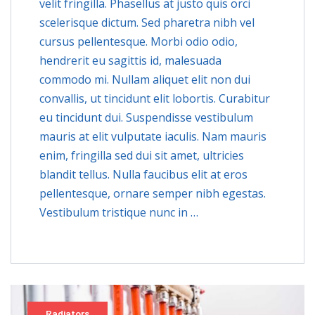
velit fringilla. Phasellus at justo quis orci
scelerisque dictum. Sed pharetra nibh vel
cursus pellentesque. Morbi odio odio,
hendrerit eu sagittis id, malesuada
commodo mi. Nullam aliquet elit non dui
convallis, ut tincidunt elit lobortis. Curabitur
eu tincidunt dui. Suspendisse vestibulum
mauris at elit vulputate iaculis. Nam mauris
enim, fringilla sed dui sit amet, ultricies
blandit tellus. Nulla faucibus elit at eros
pellentesque, ornare semper nibh egestas.
Vestibulum tristique nunc in …
Radiators