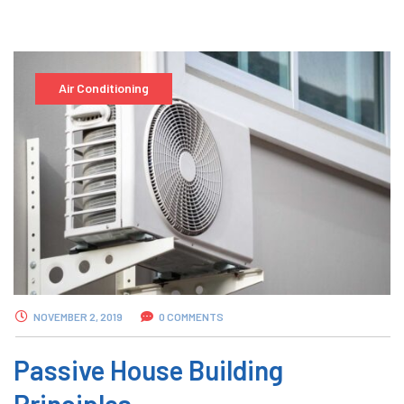
Air Conditioning
NOVEMBER 2, 2019
0 COMMENTS
Passive House Building
Principles