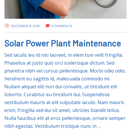
DECEMBER 8, 2019
0 COMMENTS
Solar Power Plant Maintenance
Sed iaculis leo id nisi laoreet, in elem tum velit fringilla.
Phasellus at justo quis orci scelerisque dictum. Sed
pharetra nibh vel cursus pellentesque. Morbi odio odio,
hendrerit eu sagittis id, malesuada commodo mi.
Nullam aliquet elit non dui convallis, ut tincidunt elit
lobortis. Curabitur eu tincidunt dui. Suspendisse
vestibulum mauris at elit vulputate iaculis. Nam mauris
enim, fringilla sed dui sit amet, ultricies blandit tellus.
Nulla faucibus elit at eros pellentesque, ornare semper
nibh egestas. Vestibulum tristique nunc in …