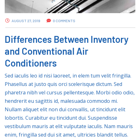
AUGUST 27, 2019
0 COMMENTS
Differences Between Inventory
and Conventional Air
Conditioners
Sed iaculis leo id nisi laoreet, in elem tum velit fringilla.
Phasellus at justo quis orci scelerisque dictum. Sed
pharetra nibh vel cursus pellentesque. Morbi odio odio,
hendrerit eu sagittis id, malesuada commodo mi.
Nullam aliquet elit non dui convallis, ut tincidunt elit
lobortis. Curabitur eu tincidunt dui. Suspendisse
vestibulum mauris at elit vulputate iaculis. Nam mauris
enim, fringilla sed dui sit amet, ultricies blandit tellus.