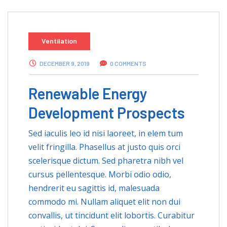
Ventilation
DECEMBER 9, 2019
0 COMMENTS
Renewable Energy
Development Prospects
Sed iaculis leo id nisi laoreet, in elem tum
velit fringilla. Phasellus at justo quis orci
scelerisque dictum. Sed pharetra nibh vel
cursus pellentesque. Morbi odio odio,
hendrerit eu sagittis id, malesuada
commodo mi. Nullam aliquet elit non dui
convallis, ut tincidunt elit lobortis. Curabitur