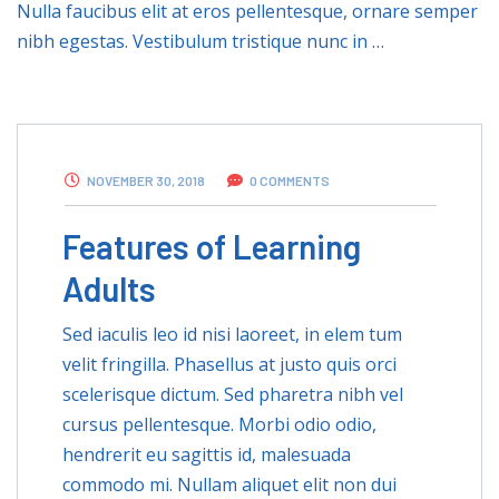
Nulla faucibus elit at eros pellentesque, ornare semper
nibh egestas. Vestibulum tristique nunc in …
NOVEMBER 30, 2018
0 COMMENTS
Features of Learning
Adults
Sed iaculis leo id nisi laoreet, in elem tum
velit fringilla. Phasellus at justo quis orci
scelerisque dictum. Sed pharetra nibh vel
cursus pellentesque. Morbi odio odio,
hendrerit eu sagittis id, malesuada
commodo mi. Nullam aliquet elit non dui