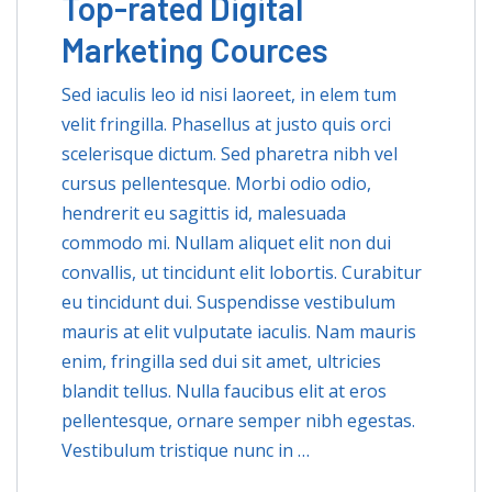
Top-rated Digital
Marketing Cources
Sed iaculis leo id nisi laoreet, in elem tum
velit fringilla. Phasellus at justo quis orci
scelerisque dictum. Sed pharetra nibh vel
cursus pellentesque. Morbi odio odio,
hendrerit eu sagittis id, malesuada
commodo mi. Nullam aliquet elit non dui
convallis, ut tincidunt elit lobortis. Curabitur
eu tincidunt dui. Suspendisse vestibulum
mauris at elit vulputate iaculis. Nam mauris
enim, fringilla sed dui sit amet, ultricies
blandit tellus. Nulla faucibus elit at eros
pellentesque, ornare semper nibh egestas.
Vestibulum tristique nunc in …