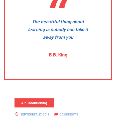
The beautiful thing about
learning is nobody can take it
away from you
B.B. King
Air Conditioning
SEPTEMBER 27, 2019
0 COMMENTS