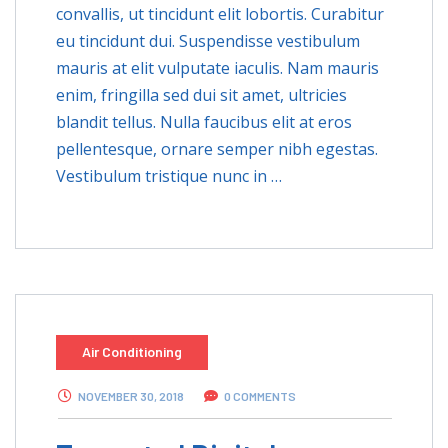
convallis, ut tincidunt elit lobortis. Curabitur
eu tincidunt dui. Suspendisse vestibulum
mauris at elit vulputate iaculis. Nam mauris
enim, fringilla sed dui sit amet, ultricies
blandit tellus. Nulla faucibus elit at eros
pellentesque, ornare semper nibh egestas.
Vestibulum tristique nunc in …
Air Conditioning
NOVEMBER 30, 2018
0 COMMENTS